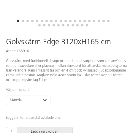
Golvskärm Edge B120xH165 cm
Art.nr: 165916
Golvskärm med funktionell design och god ljudabsorption som kan användas
som rumsavdelare eller placeras mellan skrivbord för att avskärma arbetsytorna
från varandra. Ram i massivt trä och en 4 cm tjock A-klassad ljudabsorberande
kärna. Nålningsbar. Angiven höjd avser skärm inklusive fötter. Köp till fötter
och kopplingsbeslag Edge.
Välj din variant
Material
Logga in för att se ditt avtalade pris.
Lägg i varukorgen