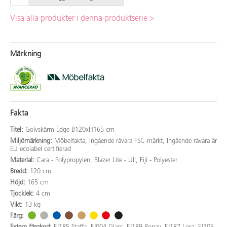
Visa alla produkter i denna produktserie >
Märkning
Fakta
Titel:
Golvskärm Edge B120xH165 cm
Miljömärkning:
Möbelfakta, Ingående råvara FSC-märkt, Ingående råvara är
EU ecolabel certifierad
Material:
Cara - Polypropylen, Blazer Lite - Ull, Fiji - Polyester
Bredd:
120 cm
Höjd:
165 cm
Tjocklek:
4 cm
Vikt:
13 kg
Färg: