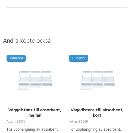
Andra köpte också
Tillbehör
Tillbehör
Väggdistans till absorbent,
Väggdistans till absorbent,
mellan
kort
Art.nr: 80070
Art.nr: 80069
A
För upphängning av absorbent.
För upphängning av absorbent.