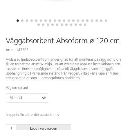
Väggabsorbent Absoform ø 120 cm
Art.nr: 147203
A-klassad ljudabsorbent som är designad för att monteras på vägg och bidra
till en förbättrad akustisk miljö. För att ytterligare anpassa installationen och
akustiken, finns det möjlighet att köpa till väggdistanser som möjliggör
upphängning på varierande avstånd från väggen, vilket kan skapa en visuell
effekt samtidigt som ljudabsorptionen optimeras.
Välj din variant
Material
Logga in för att se ditt avtalade pris.
Lägg i varukorgen