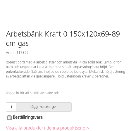
Arbetsbänk Kraft 0 150x120x69-89
cm gas
Art.nr: 117359
Robust bord med 4 arbetsplatser och arbetsyta i 4 cm solid bok. Lämplig för
barn och ungdomar i alla åldrar med sin lätt anpassningsbara höjd. Ben
pulverlackerade, 5x5 cm. Inoljad och polerad bordsyta. Mekanisk höjdjustering
av arbetsplattan via gasdämpare. Höjdjusteringen kräver 2 personer.
Logga in för att se ditt avtalade pris.
Lägg i varukorgen
Beställningsvara
Visa alla produkter i denna produktserie >