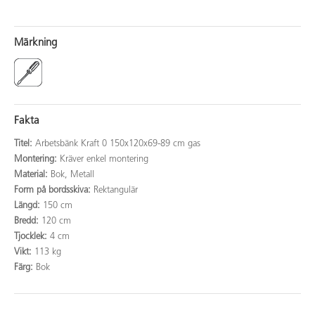
Märkning
Fakta
Titel:
Arbetsbänk Kraft 0 150x120x69-89 cm gas
Montering:
Kräver enkel montering
Material:
Bok, Metall
Form på bordsskiva:
Rektangulär
Längd:
150 cm
Bredd:
120 cm
Tjocklek:
4 cm
Vikt:
113 kg
Färg:
Bok