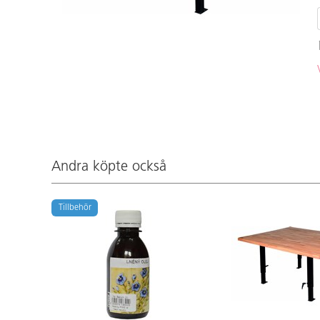
Andra köpte också
Tillbehör