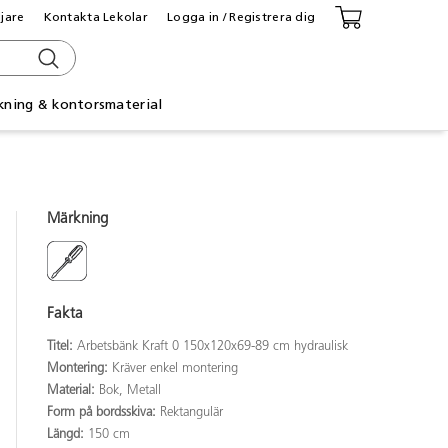
ljare
Kontakta Lekolar
Logga in / Registrera dig
kning & kontorsmaterial
Märkning
Fakta
Titel:
Arbetsbänk Kraft 0 150x120x69-89 cm hydraulisk
Montering:
Kräver enkel montering
Material:
Bok, Metall
Form på bordsskiva:
Rektangulär
Längd:
150 cm