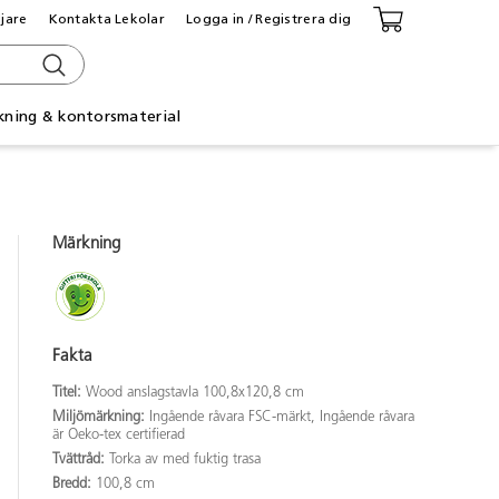
ljare
Kontakta Lekolar
Logga in / Registrera dig
kning & kontorsmaterial
Märkning
Fakta
Titel:
Wood anslagstavla 100,8x120,8 cm
Miljömärkning:
Ingående råvara FSC-märkt, Ingående råvara
är Oeko-tex certifierad
Tvättråd:
Torka av med fuktig trasa
Bredd:
100,8 cm