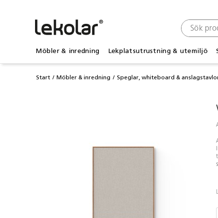
Möbler & inredning
Lekplatsutrustning & utemiljö
Start
Möbler & inredning
Speglar, whiteboard & anslagstavlo