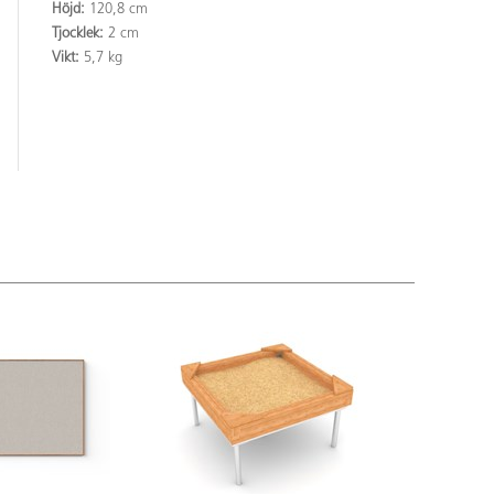
Höjd:
120,8 cm
Tjocklek:
2 cm
Vikt:
5,7 kg