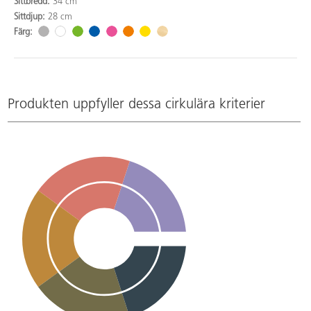
Sittbredd:
34 cm
Sittdjup:
28 cm
Färg:
Produkten uppfyller dessa cirkulära kriterier