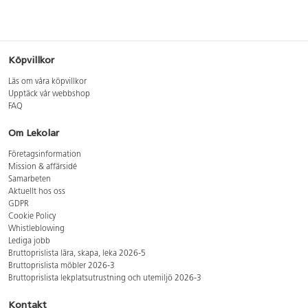
Köpvillkor
Läs om våra köpvillkor
Upptäck vår webbshop
FAQ
Om Lekolar
Företagsinformation
Mission & affärsidé
Samarbeten
Aktuellt hos oss
GDPR
Cookie Policy
Whistleblowing
Lediga jobb
Bruttoprislista lära, skapa, leka 2026-5
Bruttoprislista möbler 2026-3
Bruttoprislista lekplatsutrustning och utemiljö 2026-3
Kontakt