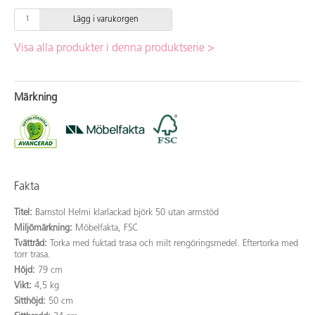
Lägg i varukorgen
Visa alla produkter i denna produktserie >
Märkning
Fakta
Titel:
Barnstol Helmi klarlackad björk 50 utan armstöd
Miljömärkning:
Möbelfakta, FSC
Tvättråd:
Torka med fuktad trasa och milt rengöringsmedel. Eftertorka med
torr trasa.
Höjd:
79 cm
Vikt:
4,5 kg
Sitthöjd:
50 cm