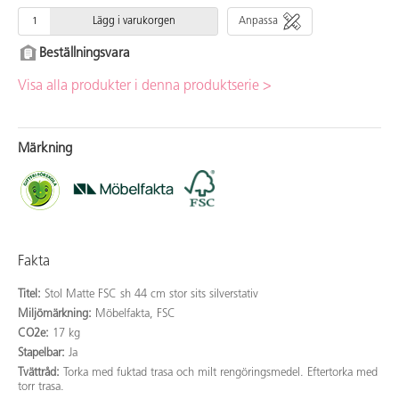
Lägg i varukorgen
Anpassa
Beställningsvara
Visa alla produkter i denna produktserie >
Märkning
Fakta
Titel:
Stol Matte FSC sh 44 cm stor sits silverstativ
Miljömärkning:
Möbelfakta, FSC
CO2e:
17 kg
Stapelbar:
Ja
Tvättråd:
Torka med fuktad trasa och milt rengöringsmedel. Eftertorka med
torr trasa.