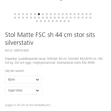
Stol Matte FSC sh 44 cm stor sits
silverstativ
Art.nr: 30970-609
Stapelbar. Ljuddämpande tassar. Sitthöjd: 44 cm. Sitsmått: B42xD39 cm. Vikt
4,6 kg. Sits och rygg i högtryckslaminat. Silverlackerat stativ, RAL 9006.
Välj din variant
Björk
Inget tillval
Logga in för att se ditt avtalade pris.