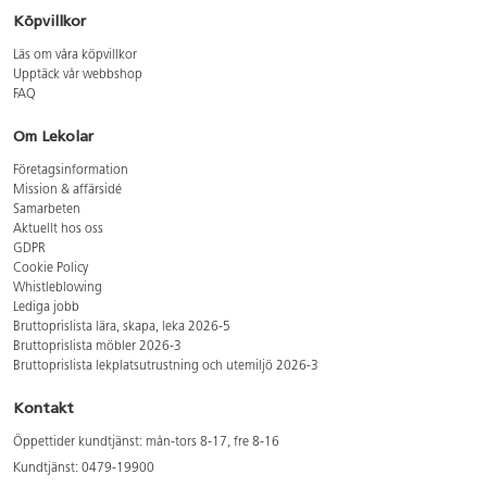
Köpvillkor
Läs om våra köpvillkor
Upptäck vår webbshop
FAQ
Om Lekolar
Företagsinformation
Mission & affärsidé
Samarbeten
Aktuellt hos oss
GDPR
Cookie Policy
Whistleblowing
Lediga jobb
Bruttoprislista lära, skapa, leka 2026-5
Bruttoprislista möbler 2026-3
Bruttoprislista lekplatsutrustning och utemiljö 2026-3
Kontakt
Öppettider kundtjänst: mån-tors 8-17, fre 8-16
Kundtjänst: 0479-19900