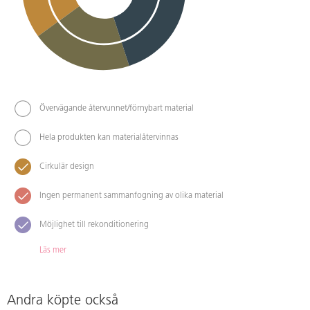
Övervägande återvunnet/förnybart material
Hela produkten kan materialåtervinnas
Cirkulär design
Ingen permanent sammanfogning av olika material
Möjlighet till rekonditionering
Läs mer
Andra köpte också