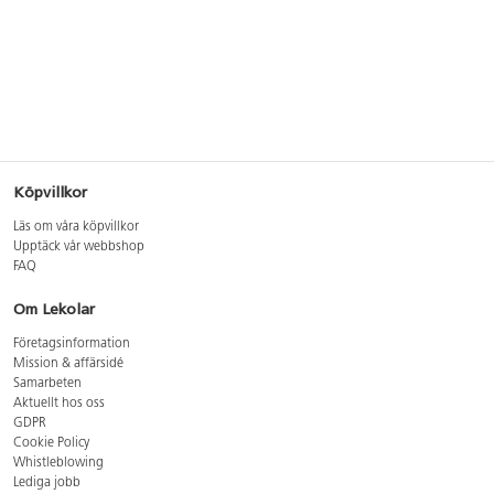
Köpvillkor
Läs om våra köpvillkor
Upptäck vår webbshop
FAQ
Om Lekolar
Företagsinformation
Mission & affärsidé
Samarbeten
Aktuellt hos oss
GDPR
Cookie Policy
Whistleblowing
Lediga jobb