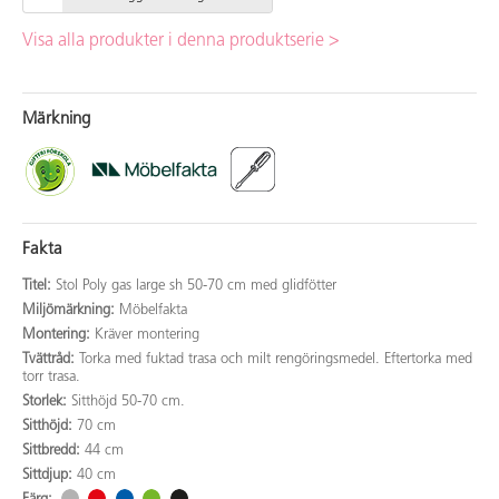
Visa alla produkter i denna produktserie >
Märkning
Fakta
Titel:
Stol Poly gas large sh 50-70 cm med glidfötter
Miljömärkning:
Möbelfakta
Montering:
Kräver montering
Tvättråd:
Torka med fuktad trasa och milt rengöringsmedel. Eftertorka med
torr trasa.
Storlek:
Sitthöjd 50-70 cm.
Sitthöjd:
70 cm
Sittbredd:
44 cm
Sittdjup:
40 cm