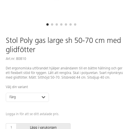
Stol Poly gas large sh 50-70 cm med
glidfötter
Art.nr: 80810
Det ergonomiska utförandet hjälper användaren till en bättre hållning och ger
ett flexibelt stöd för ryggen. Lätt att rengöra. Skal i polyuretan. Svart nylonkryss
med glidfötter. Mått: Sitthöjd 50-70. Sitsbredd 44 cm. Sitsdjup 40 cm.
Välj din variant
Färg
Logga in för att se ditt avtalade pris.
Lägg i varukorgen