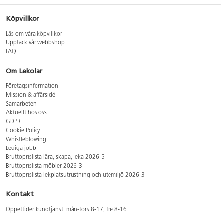
Köpvillkor
Läs om våra köpvillkor
Upptäck vår webbshop
FAQ
Om Lekolar
Företagsinformation
Mission & affärsidé
Samarbeten
Aktuellt hos oss
GDPR
Cookie Policy
Whistleblowing
Lediga jobb
Bruttoprislista lära, skapa, leka 2026-5
Bruttoprislista möbler 2026-3
Bruttoprislista lekplatsutrustning och utemiljö 2026-3
Kontakt
Öppettider kundtjänst: mån-tors 8-17, fre 8-16