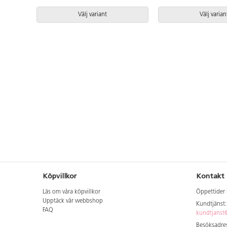
Välj variant
Välj varian
Köpvillkor
Kontakt
Läs om våra köpvillkor
Öppettider 
Upptäck vår webbshop
Kundtjänst
FAQ
kundtjanst@
Besöksadres