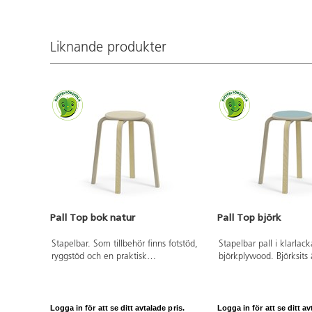
Liknande produkter
Pall Top bok natur
Pall Top björk
Stapelbar. Som tillbehör finns fotstöd,
Stapelbar pall i klarlac
ryggstöd och en praktisk
björkplywood. Björksits
transportvagn. ø sits 30 cm.
klarlackad yta, övriga 
högtryckslaminat. Fotst
ryggstöd beställs separat
montering av ryggstöd ä
Logga in för att se ditt avtalade pris.
Logga in för att se ditt av