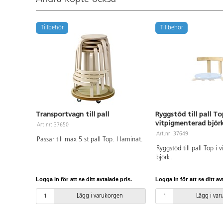
Tillbehör
Tillbehör
Transportvagn till pall
Ryggstöd till pall To
vitpigmenterad björ
Art.nr: 37650
Art.nr: 37649
Passar till max 5 st pall Top. I laminat.
Ryggstöd till pall Top i
björk.
Logga in för att se ditt avtalade pris.
Logga in för att se ditt av
Lägg i varukorgen
Lägg i va