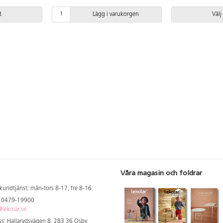
t
Lägg i varukorgen
Välj
Våra magasin och foldrar
kundtjänst: mån-tors 8-17, fre 8-16
: 0479-19900
lekolar.se
s: Hallarydsvägen 8, 283 36 Osby