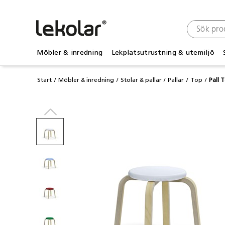
Möbler & inredning
Lekplatsutrustning & utemiljö
Start
Möbler & inredning
Stolar & pallar
Pallar
Top
Pall 