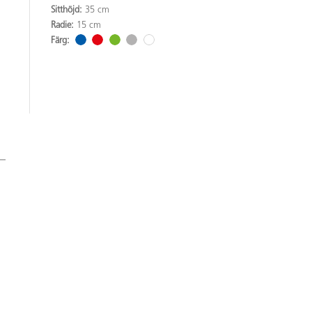
Sitthöjd:
35 cm
Radie:
15 cm
Färg: