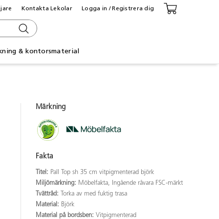
ljare
Kontakta Lekolar
Logga in / Registrera dig
kning & kontorsmaterial
Märkning
Fakta
Titel:
Pall Top sh 35 cm vitpigmenterad björk
Miljömärkning:
Möbelfakta, Ingående råvara FSC-märkt
Tvättråd:
Torka av med fuktig trasa
Material:
Björk
Material på bordsben:
Vitpigmenterad