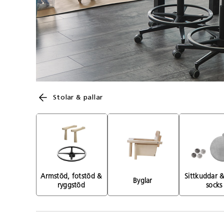
Stolar & pallar
Armstöd, fotstöd & 
Sittkuddar & 
Byglar 
ryggstöd 
socks