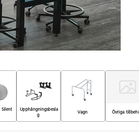
Silent 
Upphängningsbesla
Vagn 
Övriga tillbeh
 
g 