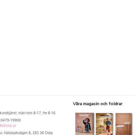
Våra magasin och foldrar
kundtjänst: mån-tors 8-17, fre 8-16
: 0479-19900
lekolar.se
s: Hallarydsvägen 8, 283 36 Osby