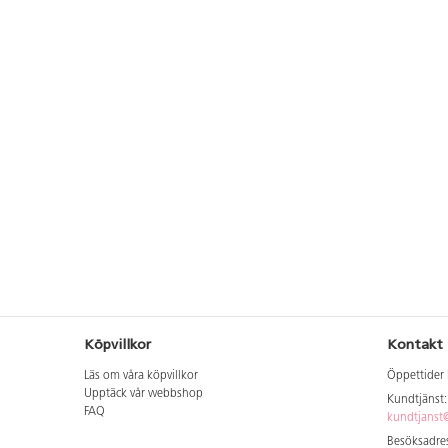
Köpvillkor
Kontakt
Läs om våra köpvillkor
Öppettider 
Upptäck vår webbshop
Kundtjänst
FAQ
kundtjanst@
Besöksadres