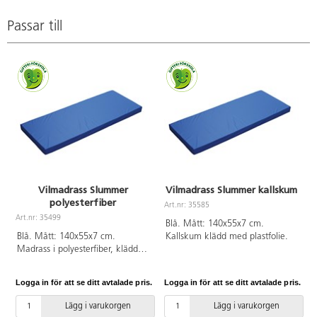
Passar till
Vilmadrass Slummer
Vilmadrass Slummer kallskum
polyesterfiber
Art.nr: 35585
Art.nr: 35499
Blå. Mått: 140x55x7 cm.
Blå. Mått: 140x55x7 cm.
Kallskum klädd med plastfolie.
Madrass i polyesterfiber, klädd
med plastfolie.
Logga in för att se ditt avtalade pris.
Logga in för att se ditt avtalade pris.
L
Lägg i varukorgen
Lägg i varukorgen