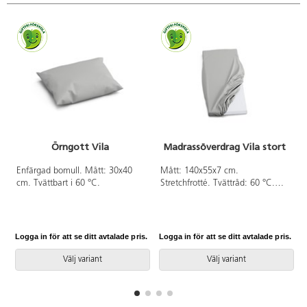
Örngott Vila
Madrassöverdrag Vila stort
A
Enfärgad bomull. Mått: 30x40
Mått: 140x55x7 cm.
cm. Tvättbart i 60 °C.
Stretchfrotté. Tvättråd: 60 °C.
Torktumlas ej.
Logga in för att se ditt avtalade pris.
Logga in för att se ditt avtalade pris.
L
Välj variant
Välj variant