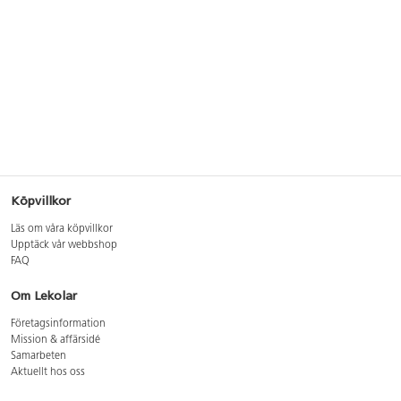
Köpvillkor
Läs om våra köpvillkor
Upptäck vår webbshop
FAQ
Om Lekolar
Företagsinformation
Mission & affärsidé
Samarbeten
Aktuellt hos oss
GDPR