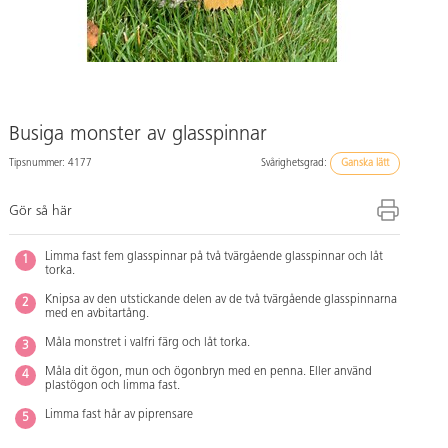
Busiga monster av glasspinnar
Tipsnummer: 4177
Svårighetsgrad:
Ganska lätt
Gör så här
Limma fast fem glasspinnar på två tvärgående glasspinnar och låt
torka.
Knipsa av den utstickande delen av de två tvärgående glasspinnarna
med en avbitartång.
Måla monstret i valfri färg och låt torka.
Måla dit ögon, mun och ögonbryn med en penna. Eller använd
plastögon och limma fast.
Limma fast hår av piprensare