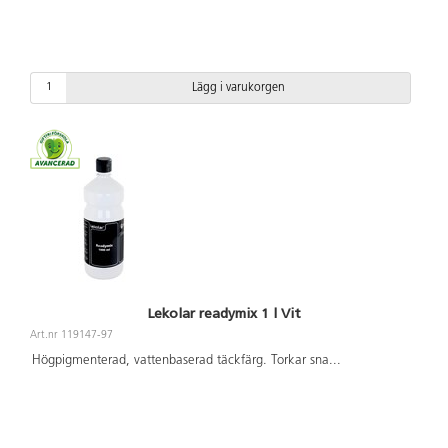
Lägg i varukorgen
Lekolar readymix 1 l Vit
Art.nr 119147-97
Högpigmenterad, vattenbaserad täckfärg. Torkar sna
...