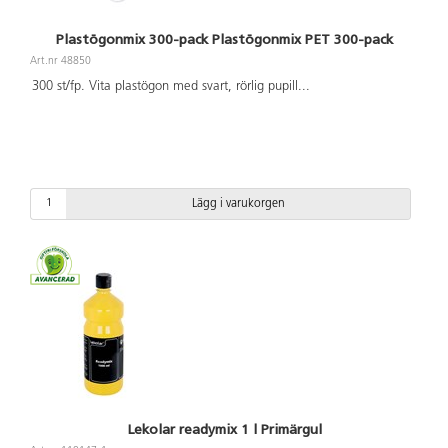
Plastögonmix 300-pack Plastögonmix PET 300-pack
Art.nr 48850
300 st/fp. Vita plastögon med svart, rörlig pupill
...
Lägg i varukorgen
Lekolar readymix 1 l Primärgul