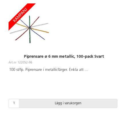
Piprensare ø 6 mm metallic, 100-pack Svart
Art.nr 122052-96
100 st/fp. Piprensare i metallicfärger. Enkla att
...
Lägg i varukorgen