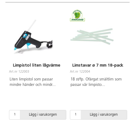
Limpistol liten lågvärme
Limstavar ø 7 mm 18-pack
Art.nr 122003
Art.nr 122004
Liten limpistol som passar
18 st/fp. Ofärgat smältlim som
mindre händer och mindr
...
passar vår limpisto
...
Lägg i varukorgen
Lägg i varukorgen