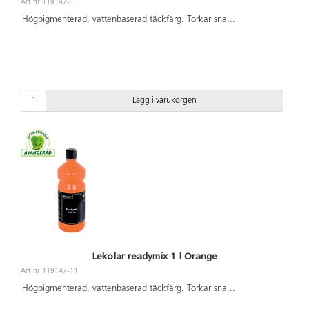
Art.nr 119147-1
Högpigmenterad, vattenbaserad täckfärg. Torkar sna
...
Lägg i varukorgen
Lekolar readymix 1 l Orange
Art.nr 119147-11
Högpigmenterad, vattenbaserad täckfärg. Torkar sna
...