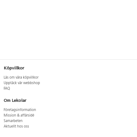
Köpvillkor
Läs om våra köpvillkor
Upptäck vår webbshop
FAQ
Om Lekolar
Företagsinformation
Mission & affärsidé
Samarbeten
Aktuellt hos oss
GDPR