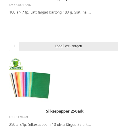
Art.nr 48712-96
100 ark / fp. Lätt färgad kartong 180 g. Slät, hal
...
Lägg i varukorgen
Silkespapper 250ark
Art.nr 129889
250 ark/fp. Silkespapper i 10 olika färger. 25 ark
...