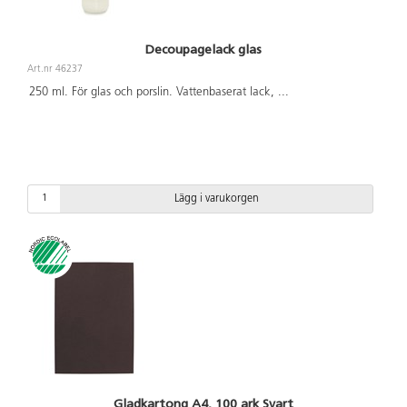
Decoupagelack glas
Art.nr 46237
250 ml. För glas och porslin. Vattenbaserat lack,
...
Lägg i varukorgen
Gladkartong A4, 100 ark Svart