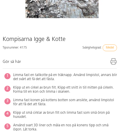
Kompisarna Igge & Kotte
Tipsnummer: 4175
Svårighetsgrad:
Medel
Gör så här
Limma fast en tallkotte på en träknapp. Använd limpistol, annars blir
det svårt att få det att fästa.
Klipp ut en cirkel av brun filt. Klipp ett snitt in till mitten på cirkeln.
Forma till en kon och limma i skarven.
Limma fast konen på kottens botten som ansikte, använd limpistol
för att få det att fästa.
Klipp ut små cirklar av brun filt och limma fast som små öron på
huvudet.
Använd svart 3D liner och måla en nos på konens tipp och små
ögon. Låt torka.