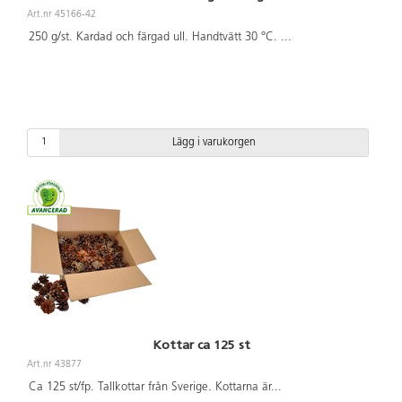
Art.nr 45166-42
250 g/st. Kardad och färgad ull. Handtvätt 30 °C.
...
Lägg i varukorgen
Kottar ca 125 st
Art.nr 43877
Ca 125 st/fp. Tallkottar från Sverige. Kottarna är
...