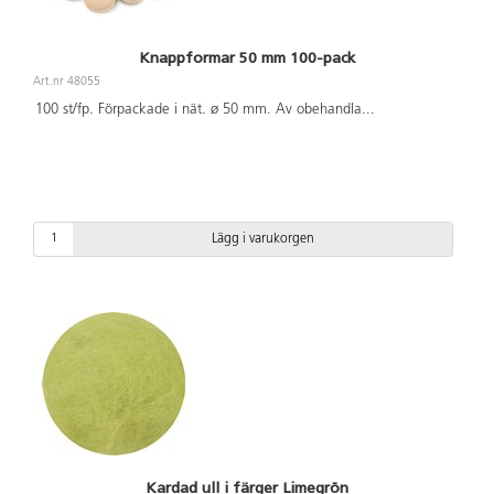
Knappformar 50 mm 100-pack
Art.nr 48055
100 st/fp. Förpackade i nät. ø 50 mm. Av obehandla
...
Lägg i varukorgen
Kardad ull i färger Limegrön