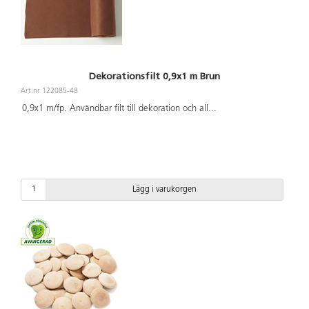
Dekorationsfilt 0,9x1 m Brun
Art.nr 122085-48
0,9x1 m/fp. Användbar filt till dekoration och all
...
Lägg i varukorgen