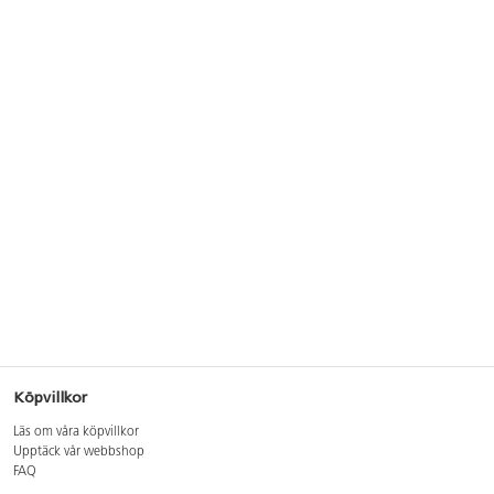
Köpvillkor
Läs om våra köpvillkor
Upptäck vår webbshop
FAQ