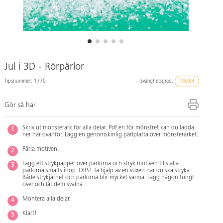
Jul i 3D - Rörpärlor
Tipsnummer: 1770
Svårighetsgrad:
Medel
Gör så här
Skriv ut mönsterark för alla delar. Pdf:en för mönstret kan du ladda
ner här ovanför. Lägg en genomskinlig pärlplatta över mönsterarket.
Pärla motiven.
Lägg ett strykpapper över pärlorna och stryk motiven tills alla
pärlorna smälts ihop. OBS! Ta hjälp av en vuxen när du ska stryka.
Både strykjärnet och pärlorna blir mycket varma. Lägg någon tungt
över och låt dem svalna.
Montera alla delar.
Klart!