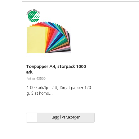
Tonpapper A4, storpack 1000
ark
Art.nr 43500
1 000 ark/fp. Lätt, färgat papper 120
g. Slät homo
...
Lägg i varukorgen