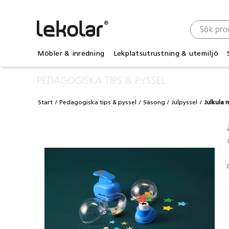
Möbler & inredning
Lekplatsutrustning & utemiljö
PEDAGOGISKA TIPS & PYSSEL
Start
Pedagogiska tips & pyssel
Säsong
Julpyssel
Julkula 