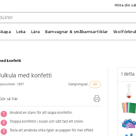
Hitta din sä
Skapa
Leka
Lära
Barnvagnar & småbarnsartiklar
Skolförbru
med konfetti
I detta 
Julkula med konfetti
Tipsnummer: 1897
Svårighetsgrad:
Lätt
Gör så här
Använd en stans för att skapa konfettin.
Stoppa konfettin i kulan och sätt fast ett snöre.
Testa att använda olika typer av papper för mer effekt.