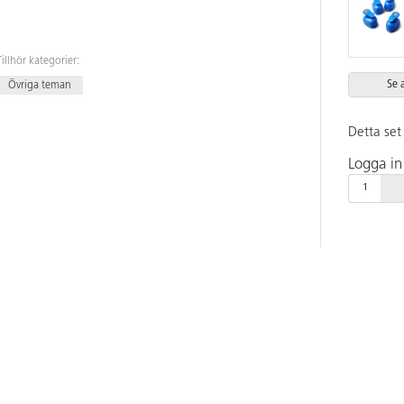
Tillhör kategorier:
Se 
Övriga teman
Detta set 
Logga in 