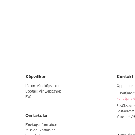
Köpvillkor
Kontakt
Läs om våra köpvillkor
Öppettider 
Upptäck vår webbshop
Kundtjänst
FAQ
kundtjanst@
Besöksadres
Postadress:
Om Lekolar
Växel: 047
Företagsinformation
Mission & affärsidé