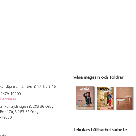
Våra magasin och foldrar
kundtjänst: mån-tors 8-17, fre 8-16
: 0479-19900
lekolar.se
s: Hallarydsvägen 8, 283 36 Osby
 Box 170, S-283 23 Osby
9-19800
Lekolars hållbarhetsarbete