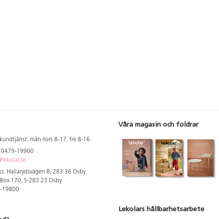
Våra magasin och foldrar
kundtjänst: mån-tors 8-17, fre 8-16
: 0479-19900
lekolar.se
s: Hallarydsvägen 8, 283 36 Osby
 Box 170, S-283 23 Osby
9-19800
Lekolars hållbarhetsarbete