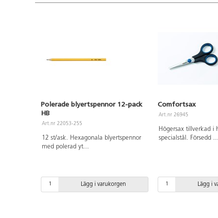
Polerade blyertspennor 12-pack
Comfortsax
HB
Art.nr 26945
Art.nr 22053-255
Högersax tillverkad i 
12 st/ask. Hexagonala blyertspennor
specialstål. Försedd
..
med polerad yt
...
Lägg i varukorgen
Lägg i 