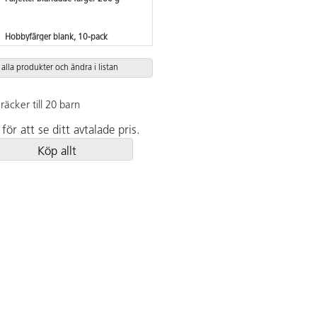
Hobbyfärger blank, 10-pack
 alla produkter och ändra i listan
Reklamkartong 35x50 cm, 10 ark
räcker till 20 barn
för att se ditt avtalade pris.
Köp allt