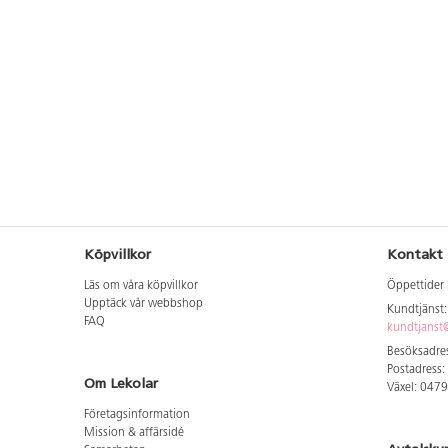
Köpvillkor
Kontakt
Läs om våra köpvillkor
Öppettider 
Upptäck vår webbshop
Kundtjänst
FAQ
kundtjanst@
Besöksadres
Postadress:
Om Lekolar
Växel: 047
Företagsinformation
Mission & affärsidé