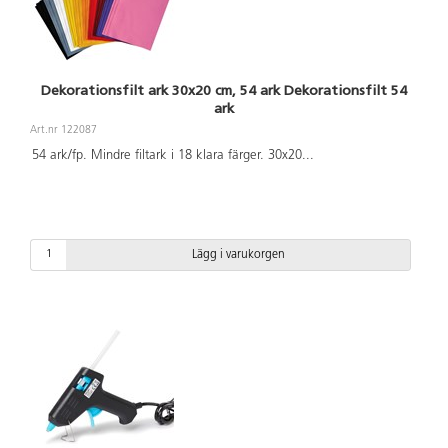
Dekorationsfilt ark 30x20 cm, 54 ark Dekorationsfilt 54
ark
Art.nr 122087
54 ark/fp. Mindre filtark i 18 klara färger. 30x20
...
Lägg i varukorgen