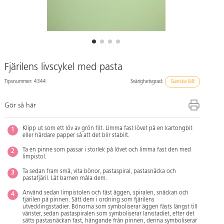
Fjärilens livscykel med pasta
Tipsnummer: 4344
Svårighetsgrad:
Ganska lätt
Gör så här
Klipp ut som ett löv av grön filt. Limma fast lövet på en kartongbit
eller hårdare papper så att det blir stabilt.
Ta en pinne som passar i storlek på lövet och limma fast den med
limpistol.
Ta sedan fram små, vita bönor, pastaspiral, pastasnäcka och
pastafjäril. Låt barnen måla dem.
Använd sedan limpistolen och fäst äggen, spiralen, snäckan och
fjärilen på pinnen. Sätt dem i ordning som fjärilens
utvecklingsstadier. Bönorna som symboliserar äggen fästs längst till
vänster, sedan pastaspiralen som symboliserar larvstadiet, efter det
sätts pastasnäckan fast, hängande från pinnen, denna symboliserar