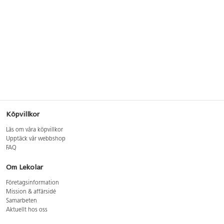
Köpvillkor
Läs om våra köpvillkor
Upptäck vår webbshop
FAQ
Om Lekolar
Företagsinformation
Mission & affärsidé
Samarbeten
Aktuellt hos oss
GDPR