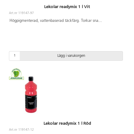
Lekolar readymix 1 l Vit
Art.nr 119147-97
Högpigmenterad, vattenbaserad täckfärg. Torkar sna
...
Lägg i varukorgen
Lekolar readymix 1 l Röd
Art.nr 119147-12