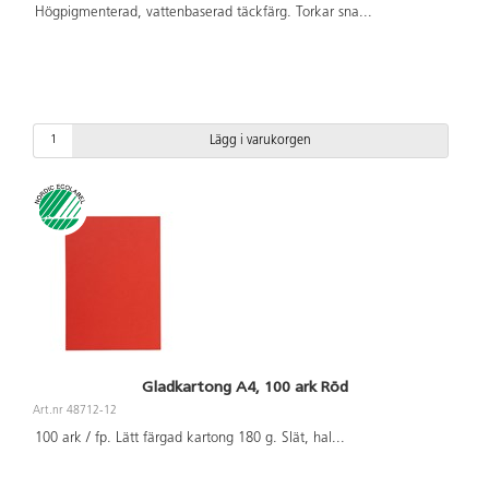
Högpigmenterad, vattenbaserad täckfärg. Torkar sna
...
Lägg i varukorgen
Gladkartong A4, 100 ark Röd
Art.nr 48712-12
100 ark / fp. Lätt färgad kartong 180 g. Slät, hal
...