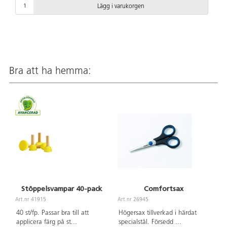
Lägg i varukorgen
Bra att ha hemma:
Stöppelsvampar 40-pack
Comfortsax
Art.nr 41915
Art.nr 26945
40 st/fp. Passar bra till att
Högersax tillverkad i härdat
applicera färg på st
...
specialstål. Försedd
...