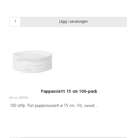
Lägg i varukorgen
Pappassiett 15 cm 100-pack
Art.nr 29193
100 st/fp. Flat pappersassiett ø 15 cm. Vit, vaxad
...