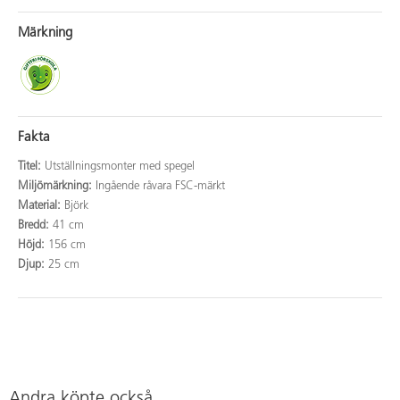
Märkning
Fakta
Titel:
Utställningsmonter med spegel
Miljömärkning:
Ingående råvara FSC-märkt
Material:
Björk
Bredd:
41 cm
Höjd:
156 cm
Djup:
25 cm
Andra köpte också