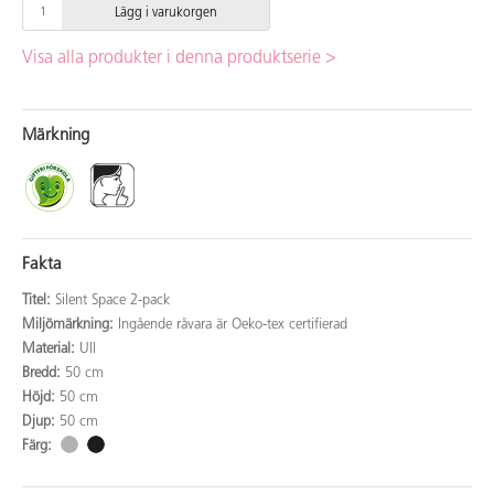
Lägg i varukorgen
Visa alla produkter i denna produktserie >
Märkning
Fakta
Titel:
Silent Space 2-pack
Miljömärkning:
Ingående råvara är Oeko-tex certifierad
Material:
Ull
Bredd:
50 cm
Höjd:
50 cm
Djup:
50 cm
Färg: