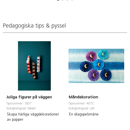
Pedagogiska tips & pyssel
Juliga figurer på väggen
Måndekoration
Tipsnummer: 1837
Tipsnummer: 4073
Svårighetsgrad: Medel
Svårighetsgrad: Lätt
Skapa härliga väggdekorationer
En dragspelsmåne
av papper