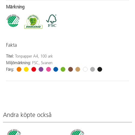
Märkning
Fakta
Titel:
Tonpapper A4, 100 ark
Miljömärkning:
FSC, Svanen
Färg:
Andra köpte också