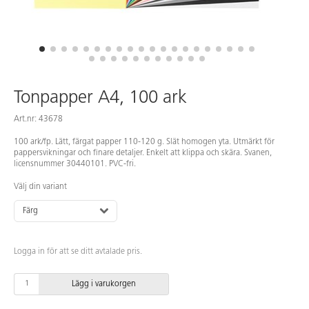
Tonpapper A4, 100 ark
Art.nr: 43678
100 ark/fp. Lätt, färgat papper 110-120 g. Slät homogen yta. Utmärkt för
pappersvikningar och finare detaljer. Enkelt att klippa och skära. Svanen,
licensnummer 30440101. PVC-fri.
Välj din variant
Färg
Logga in för att se ditt avtalade pris.
Lägg i varukorgen