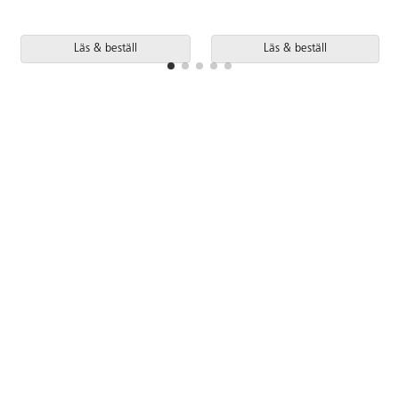
Läs & beställ
Läs & beställ