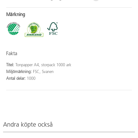
Märkning
Fakta
Titel:
Tonpapper A4, storpack 1000 ark
Miljömärkning:
FSC, Svanen
Antal delar:
1000
Andra köpte också