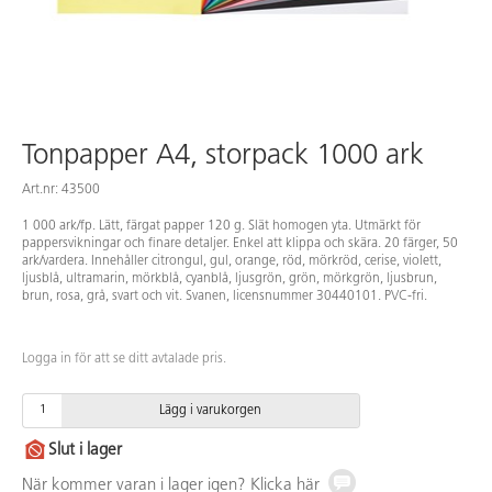
Tonpapper A4, storpack 1000 ark
Art.nr: 43500
1 000 ark/fp. Lätt, färgat papper 120 g. Slät homogen yta. Utmärkt för
pappersvikningar och finare detaljer. Enkel att klippa och skära. 20 färger, 50
ark/vardera. Innehåller citrongul, gul, orange, röd, mörkröd, cerise, violett,
ljusblå, ultramarin, mörkblå, cyanblå, ljusgrön, grön, mörkgrön, ljusbrun,
brun, rosa, grå, svart och vit. Svanen, licensnummer 30440101. PVC-fri.
Logga in för att se ditt avtalade pris.
Lägg i varukorgen
Slut i lager
När kommer varan i lager igen? Klicka här