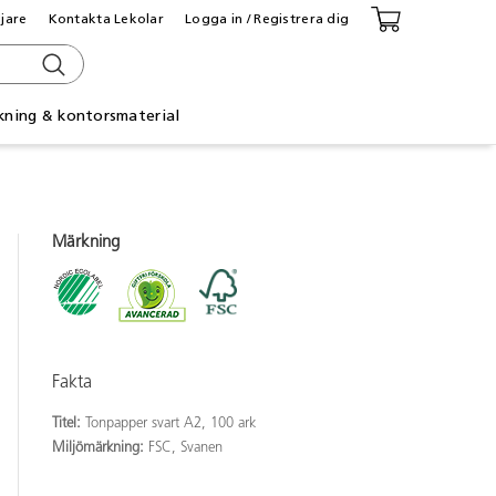
ljare
Kontakta Lekolar
Logga in / Registrera dig
kning & kontorsmaterial
Märkning
Fakta
Titel:
Tonpapper svart A2, 100 ark
Miljömärkning:
FSC, Svanen