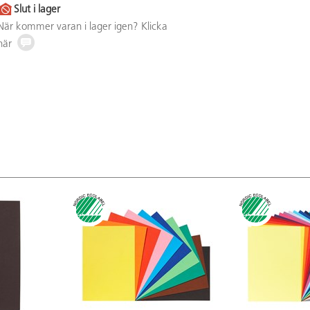
Slut i lager
När kommer varan i lager igen? Klicka
här