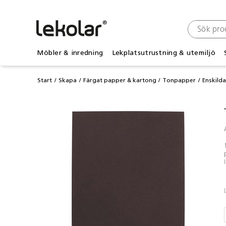
Möbler & inredning
Lekplatsutrustning & utemiljö
Start
Skapa
Färgat papper & kartong
Tonpapper
Enskild