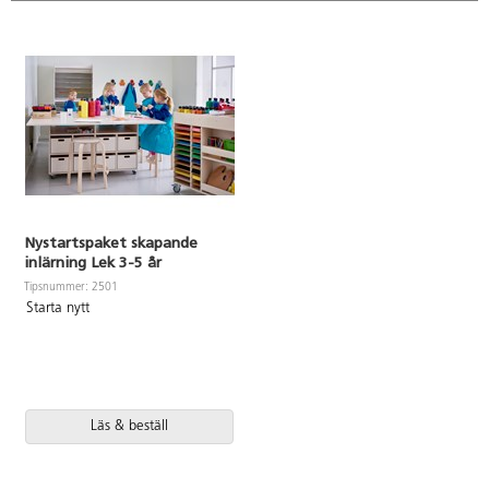
Nystartspaket skapande
inlärning Lek 3-5 år
Tipsnummer: 2501
Starta nytt
Läs & beställ