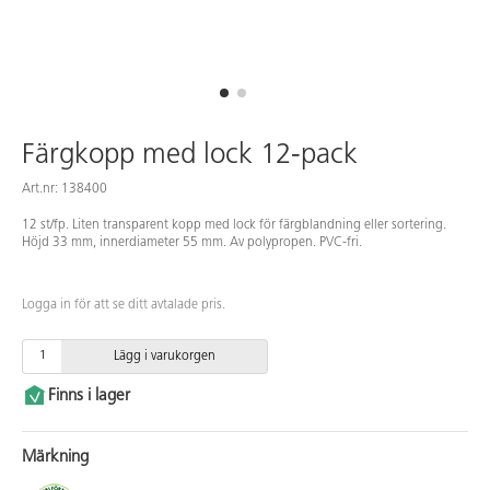
Färgkopp med lock 12-pack
Art.nr: 138400
12 st/fp. Liten transparent kopp med lock för färgblandning eller sortering.
Höjd 33 mm, innerdiameter 55 mm. Av polypropen. PVC-fri.
Logga in för att se ditt avtalade pris.
Lägg i varukorgen
Finns i lager
Märkning