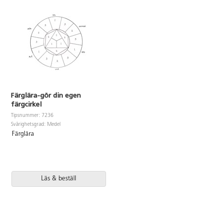
Färglära-gör din egen
färgcirkel
Tipsnummer: 7236
Svårighetsgrad: Medel
Färglära
Läs & beställ