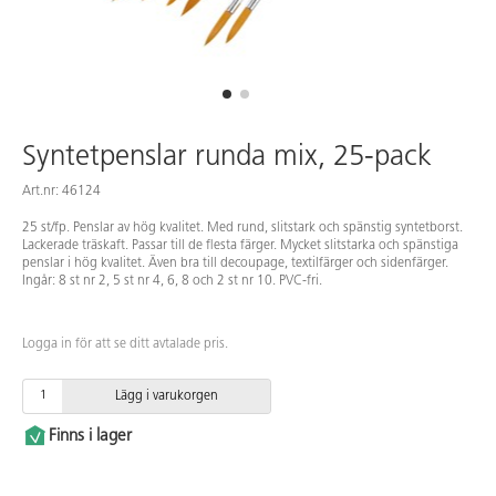
Syntetpenslar runda mix, 25-pack
Art.nr: 46124
25 st/fp. Penslar av hög kvalitet. Med rund, slitstark och spänstig syntetborst.
Lackerade träskaft. Passar till de flesta färger. Mycket slitstarka och spänstiga
penslar i hög kvalitet. Även bra till decoupage, textilfärger och sidenfärger.
Ingår: 8 st nr 2, 5 st nr 4, 6, 8 och 2 st nr 10. PVC-fri.
Logga in för att se ditt avtalade pris.
Lägg i varukorgen
Finns i lager