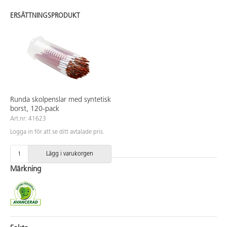
ERSÄTTNINGSPRODUKT
Runda skolpenslar med syntetisk
borst, 120-pack
Art.nr: 41623
Logga in för att se ditt avtalade pris.
Lägg i varukorgen
Märkning