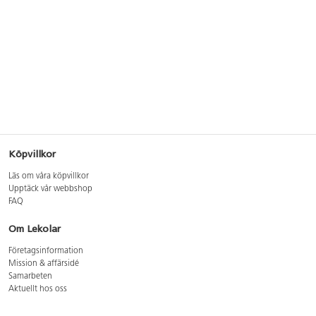
Köpvillkor
Läs om våra köpvillkor
Upptäck vår webbshop
FAQ
Om Lekolar
Företagsinformation
Mission & affärsidé
Samarbeten
Aktuellt hos oss
GDPR
Cookie Policy