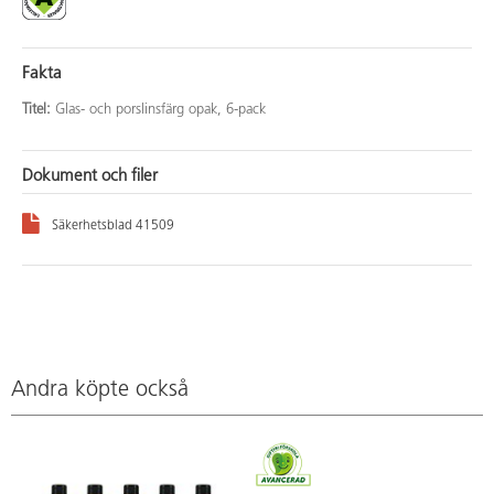
Fakta
Titel:
Glas- och porslinsfärg opak, 6-pack
Dokument och filer
Säkerhetsblad 41509
Andra köpte också