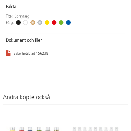
Fakta
Titel:
Sprayfärg
Färg:
Dokument och filer
Säkerhetsblad 156238
Andra köpte också