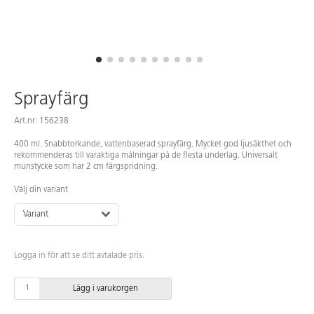
Sprayfärg
Art.nr: 156238
400 ml. Snabbtorkande, vattenbaserad sprayfärg. Mycket god ljusäkthet och
rekommenderas till varaktiga målningar på de flesta underlag. Universalt
munstycke som har 2 cm färgspridning.
Välj din variant
Variant
Logga in för att se ditt avtalade pris.
Lägg i varukorgen