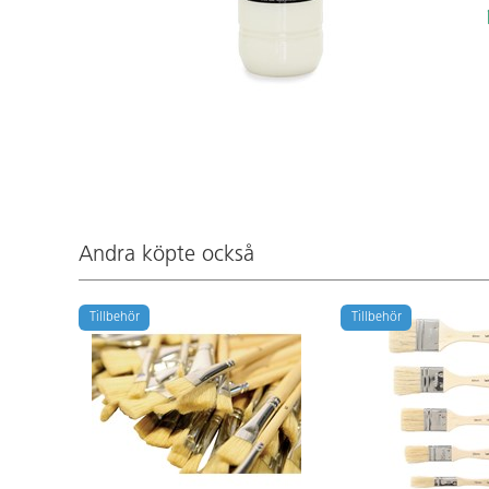
Andra köpte också
Tillbehör
Tillbehör