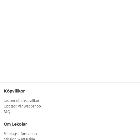
Köpvillkor
Läs om våra köpvillkor
Upptäck vår webbshop
FAQ
Om Lekolar
Företagsinformation
Mission & affärsidé