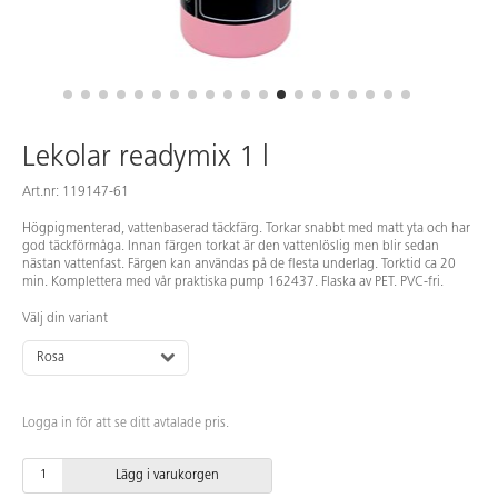
Lekolar readymix 1 l
Art.nr: 119147-61
Högpigmenterad, vattenbaserad täckfärg. Torkar snabbt med matt yta och har
god täckförmåga. Innan färgen torkat är den vattenlöslig men blir sedan
nästan vattenfast. Färgen kan användas på de flesta underlag. Torktid ca 20
min. Komplettera med vår praktiska pump 162437. Flaska av PET. PVC-fri.
Välj din variant
Rosa
Logga in för att se ditt avtalade pris.
Lägg i varukorgen