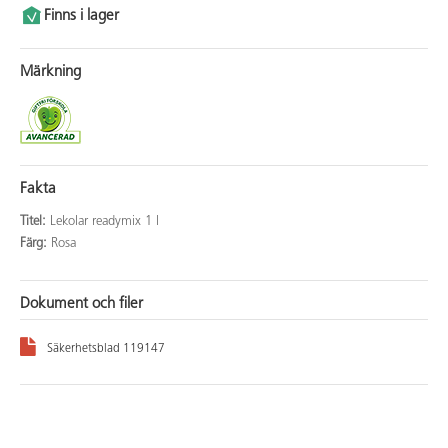
Finns i lager
Märkning
Fakta
Titel:
Lekolar readymix 1 l
Färg:
Rosa
Dokument och filer
Säkerhetsblad 119147