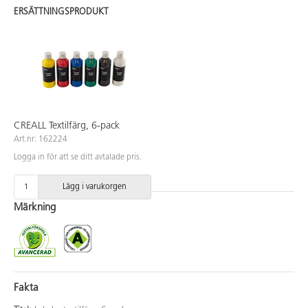
ERSÄTTNINGSPRODUKT
CREALL Textilfärg, 6-pack
Art.nr: 162224
Logga in för att se ditt avtalade pris.
Lägg i varukorgen
Märkning
Fakta