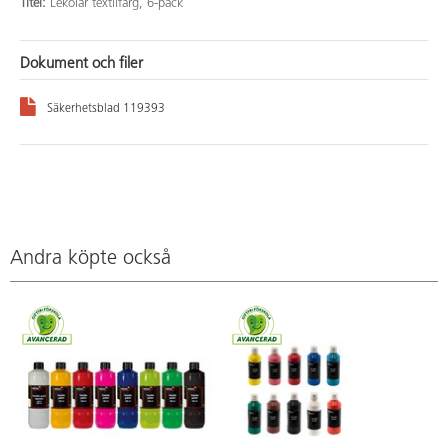
Titel:
Lekolar textilfärg, 6-pack
Dokument och filer
Säkerhetsblad 119393
Andra köpte också