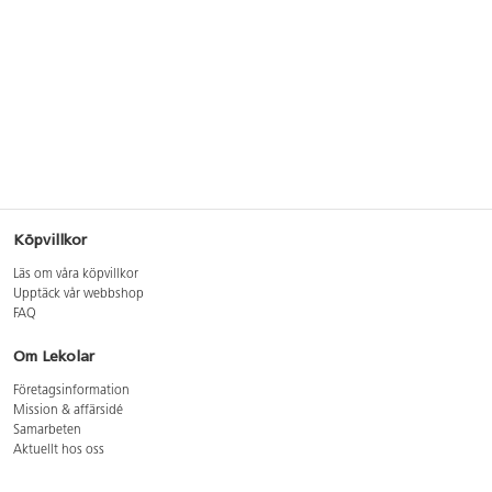
Köpvillkor
Läs om våra köpvillkor
Upptäck vår webbshop
FAQ
Om Lekolar
Företagsinformation
Mission & affärsidé
Samarbeten
Aktuellt hos oss
GDPR
Cookie Policy