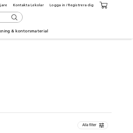
ljare
Kontakta Lekolar
Logga in / Registrera dig
kning & kontorsmaterial
Alla filter