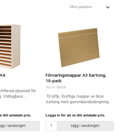
Mest populära
 A4
Förvaringsmappar A3 kartong,
10-pack
Art.nr: 85659
ertifierad plywood för
g. Utdragbara
10 st/fp. Kraftiga mappar av brun
ått:
kartong med gummibandsstängning.
 cm.
e ditt avtalade pris.
Logga in för att se ditt avtalade pris.
ägg i varukorgen
Lägg i varukorgen