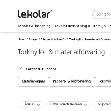
Möbler & inredning
Lekplatsutrustning & utemiljö
Start
Skapa
Färger & tillbehör
Torkhyllor & materialförvari
Torkhyllor & materialförvaring
Färger & tillbehör
Materialvagnar
Pappers- & bildförvaring
Torkhyll
Årskurs
Giftfri Förskola tre nivåer
Miljömär