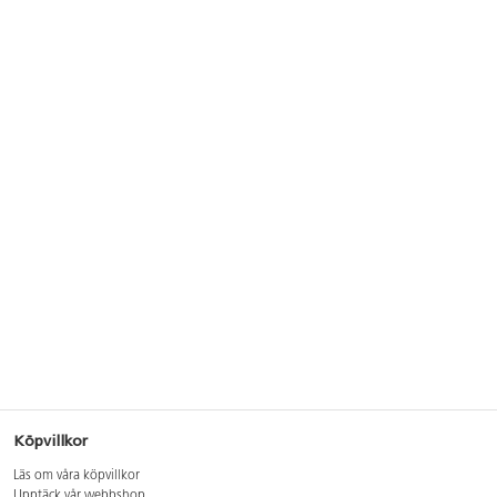
Köpvillkor
Läs om våra köpvillkor
Upptäck vår webbshop