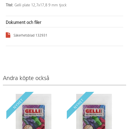
Titel:
Gelli plate 12,7x17,8 9 mm tjock
Dokument och filer
Säkerhetsblad 132931
Andra köpte också