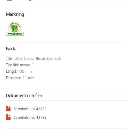
Märkning
Fakta
Titel:
Berol Colour Broad 288-pack
Tjocklek penna:
11
Längd:
135 mm
Diameter:
11 mm
Dokument och filer
Säkerhetsblad 42723
Säkerhetsblad 42723