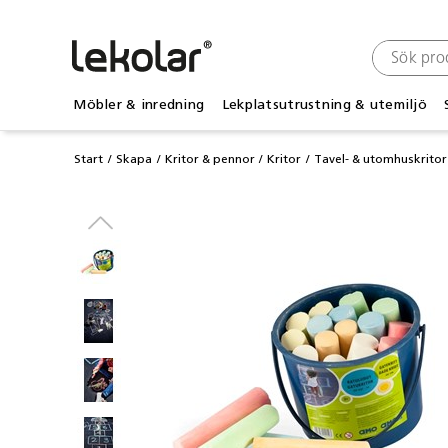
Möbler & inredning
Lekplatsutrustning & utemiljö
Start
Skapa
Kritor & pennor
Kritor
Tavel- & utomhuskritor