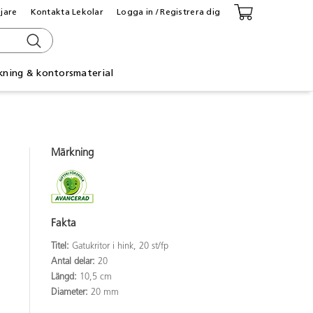
ljare
Kontakta Lekolar
Logga in / Registrera dig
kning & kontorsmaterial
Märkning
Fakta
Titel:
Gatukritor i hink, 20 st/fp
Antal delar:
20
Längd:
10,5 cm
Diameter:
20 mm