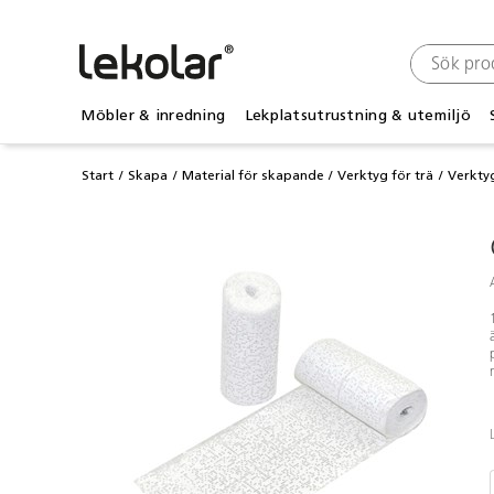
Möbler & inredning
Lekplatsutrustning & utemiljö
Start
Skapa
Material för skapande
Verktyg för trä
Verkty