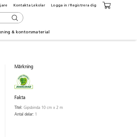
ljare
Kontakta Lekolar
Logga in / Registrera dig
kning & kontorsmaterial
Märkning
Fakta
Titel:
Gipsbinda 10 cm x 2 m
Antal delar:
1