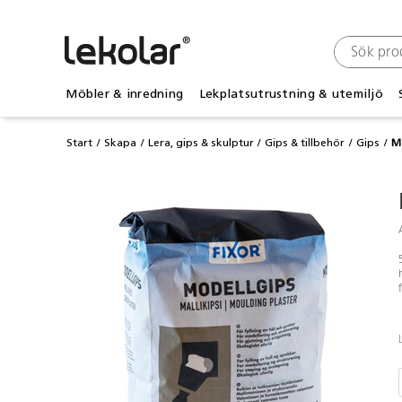
Möbler & inredning
Lekplatsutrustning & utemiljö
Start
Skapa
Lera, gips & skulptur
Gips & tillbehör
Gips
M