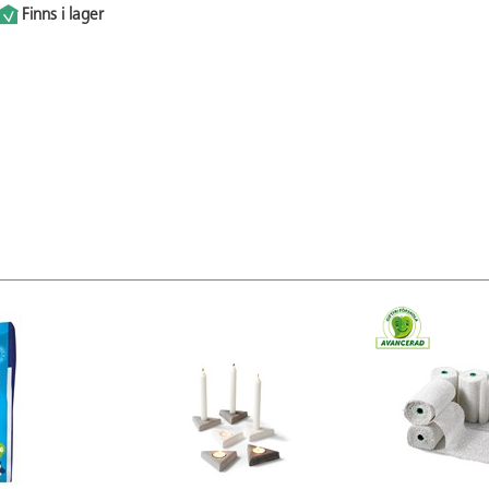
Finns i lager