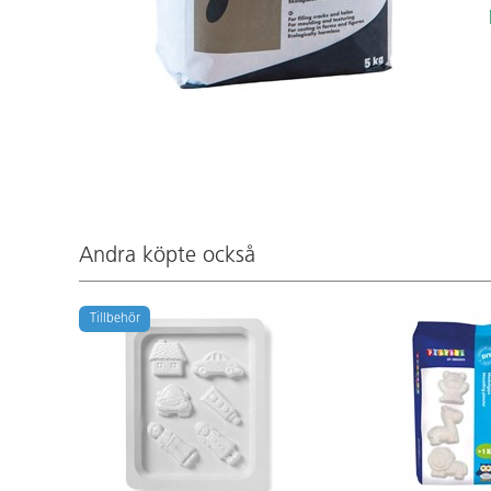
Andra köpte också
Tillbehör