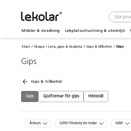
Möbler & inredning
Lekplatsutrustning & utemiljö
Start
Skapa
Lera, gips & skulptur
Gips & tillbehör
Gips
Gips
Gips & tillbehör
Gips
Gjutformar för gips
Hönsnät
Årskurs
Giftfri Förskola tre nivåer
Mått