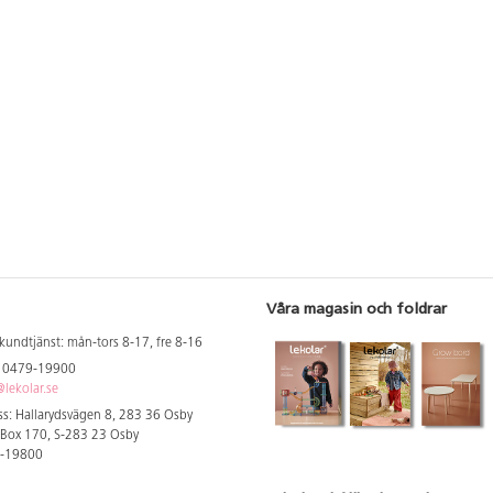
Våra magasin och foldrar
kundtjänst: mån-tors 8-17, fre 8-16
: 0479-19900
lekolar.se
s: Hallarydsvägen 8, 283 36 Osby
 Box 170, S-283 23 Osby
9-19800