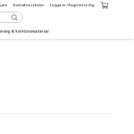
ljare
Kontakta Lekolar
Logga in / Registrera dig
kning & kontorsmaterial