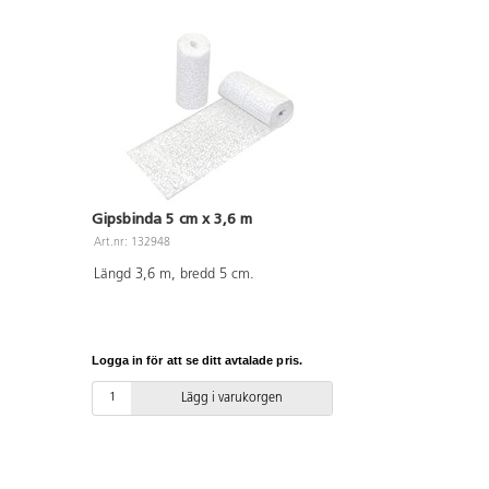
Gipsbinda 5 cm x 3,6 m
Art.nr: 132948
Längd 3,6 m, bredd 5 cm.
Logga in för att se ditt avtalade pris.
Lägg i varukorgen