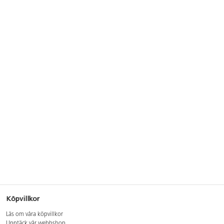
Köpvillkor
Läs om våra köpvillkor
Upptäck vår webbshop