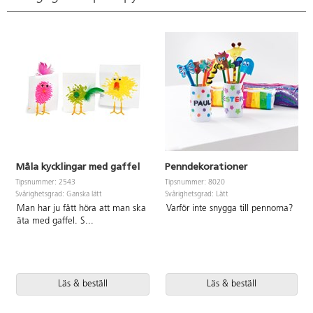
Måla kycklingar med gaffel
Penndekorationer
Tipsnummer: 2543
Tipsnummer: 8020
Svårighetsgrad: Ganska lätt
Svårighetsgrad: Lätt
Man har ju fått höra att man ska
Varför inte snygga till pennorna?
äta med gaffel. S
...
Läs & beställ
Läs & beställ