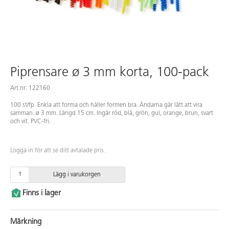
Piprensare ø 3 mm korta, 100-pack
Art.nr: 122160
100 st/fp. Enkla att forma och håller formen bra. Ändarna går lätt att vira
samman. ø 3 mm. Längd 15 cm. Ingår röd, blå, grön, gul, orange, brun, svart
och vit. PVC-fri.
Logga in för att se ditt avtalade pris.
Lägg i varukorgen
Finns i lager
Märkning