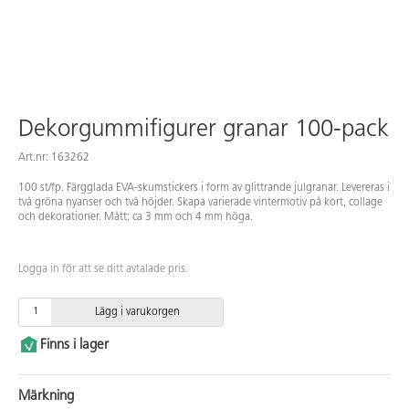
Dekorgummifigurer granar 100-pack
Art.nr: 163262
100 st/fp. Färgglada EVA-skumstickers i form av glittrande julgranar. Levereras i
två gröna nyanser och två höjder. Skapa varierade vintermotiv på kort, collage
och dekorationer. Mått: ca 3 mm och 4 mm höga.
Logga in för att se ditt avtalade pris.
Lägg i varukorgen
Finns i lager
Märkning