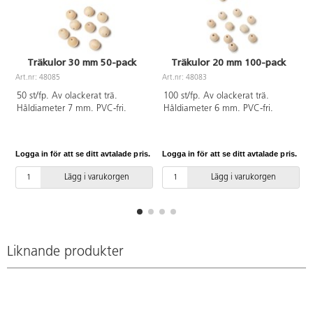
Träkulor 30 mm 50-pack
Träkulor 20 mm 100-pack
Art.nr: 48085
Art.nr: 48083
50 st/fp. Av olackerat trä.
100 st/fp. Av olackerat trä.
Håldiameter 7 mm. PVC-fri.
Håldiameter 6 mm. PVC-fri.
Logga in för att se ditt avtalade pris.
Logga in för att se ditt avtalade pris.
L
Lägg i varukorgen
Lägg i varukorgen
Liknande produkter