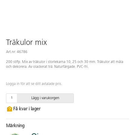
Träkulor mix
Art.nr: 46786
200 st/fp. Mix av träkulor i storlekarna 10, 25 och 30 mm. Träkulor att måla
och dekorera. Av olackerat trä. Naturfärgade. PVC-fri.
Logga in för att se ditt avtalade pris.
Lägg i varukorgen
Få kvar i lager
Märkning