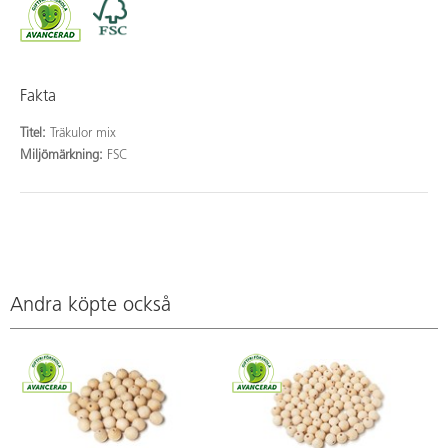
Fakta
Titel:
Träkulor mix
Miljömärkning:
FSC
Andra köpte också