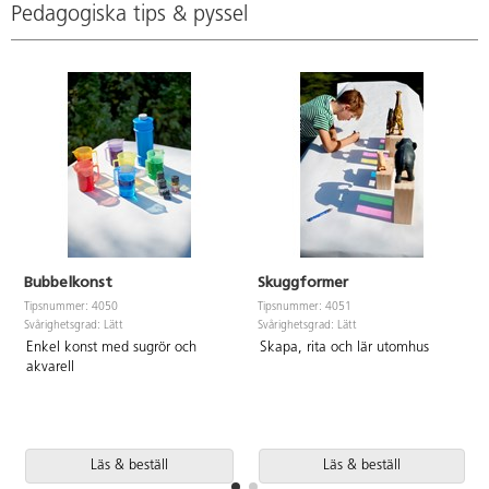
Pedagogiska tips & pyssel
Bubbelkonst
Skuggformer
Tipsnummer: 4050
Tipsnummer: 4051
Svårighetsgrad: Lätt
Svårighetsgrad: Lätt
Enkel konst med sugrör och
Skapa, rita och lär utomhus
akvarell
Läs & beställ
Läs & beställ