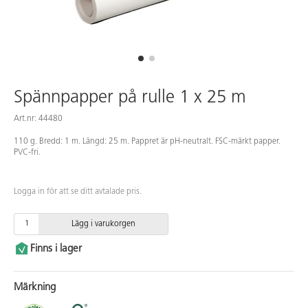
Spännpapper på rulle 1 x 25 m
Art.nr: 44480
110 g. Bredd: 1 m. Längd: 25 m. Pappret är pH-neutralt. FSC-märkt papper.
PVC-fri.
Logga in för att se ditt avtalade pris.
Lägg i varukorgen
Finns i lager
Märkning