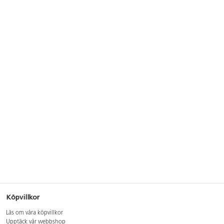
Köpvillkor
Läs om våra köpvillkor
Upptäck vår webbshop