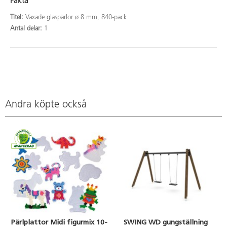
Fakta
Titel:
Vaxade glaspärlor ø 8 mm, 840-pack
Antal delar:
1
Andra köpte också
Pärlplattor Midi figurmix 10-
SWING WD gungställning