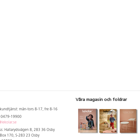
Våra magasin och foldrar
kundtjänst: mån-tors 8-17, fre 8-16
: 0479-19900
lekolar.se
s: Hallarydsvägen 8, 283 36 Osby
 Box 170, S-283 23 Osby