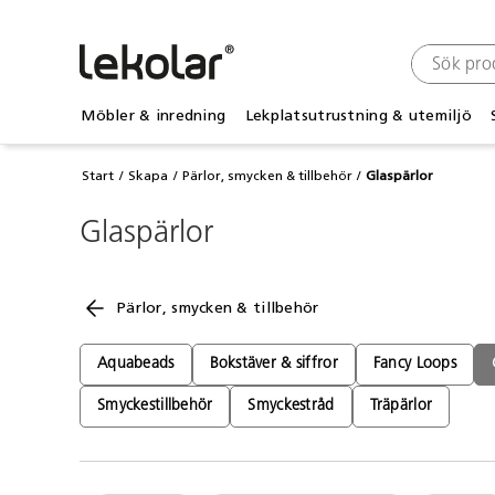
Möbler & inredning
Lekplatsutrustning & utemiljö
Start
Skapa
Pärlor, smycken & tillbehör
Glaspärlor
Glaspärlor
Pärlor, smycken & tillbehör
Aquabeads
Bokstäver & siffror
Fancy Loops
Smyckestillbehör
Smyckestråd
Träpärlor